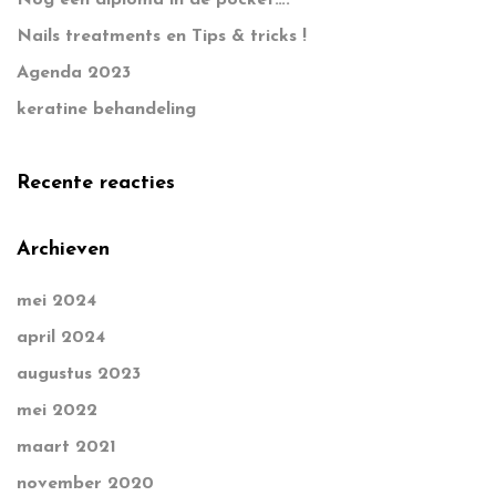
Nog een diploma in de pocket….
Nails treatments en Tips & tricks !
Agenda 2023
keratine behandeling
Recente reacties
Archieven
mei 2024
april 2024
augustus 2023
mei 2022
maart 2021
november 2020