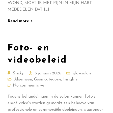
AVOND, MOET IK MET PIJN IN MIJN HART
MEDEDELEN DAT […]
Read more
Foto- en
videobeleid
Sticky
3 januari 2026
glowsalon
Algemeen
,
Geen categorie
,
Insights
No comments yet
Tijdens behandelingen in de salon kunnen foto’s
en/of video’s worden gemaakt ten behoeve van
professionele en commerciële doeleinden, waaronder