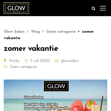
Glow Salon
Vlog
Geen categorie
zomer
vakantie
zomer vakantie
Sticky
5 juli 2020
glowsalon
Geen categorie